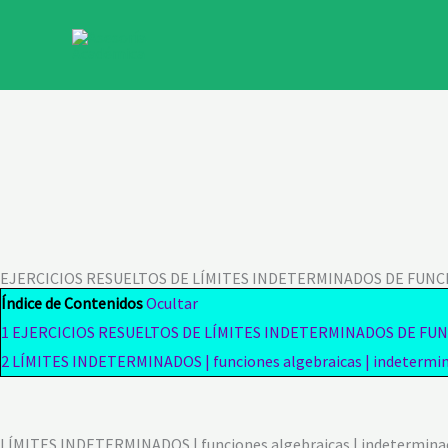
Ir
al
contenido
EJERCICIOS RESUELTOS DE LÍMITES INDETERMINADOS DE FUNC
Índice de Contenidos
Ocultar
1
EJERCICIOS RESUELTOS DE LÍMITES INDETERMINADOS DE FU
2
LÍMITES INDETERMINADOS | funciones algebraicas | indetermin
LÍMITES INDETERMINADOS | funciones algebraicas | indeterminac