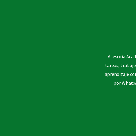
Asesoría Acad
tareas, trabajo
aprendizaje co
por WhatsA