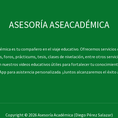
ASESORÍA ASEACADÉMICA
émica es tu compañero en el viaje educativo. Ofrecemos servicios 
s, foros, prácticums, tesis, clases de nivelación, entre otros servic
n nuestros videos educativos útiles para fortalecer tu conocimien
pp para asistencia personalizada. ¡Juntos alcanzaremos el éxito
Copyright © 2026 Asesoría Académica (Diego Pérez Salazar)