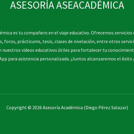
ASESORÍA ASEACADÉMICA
émica es tu compañero en el viaje educativo. Ofrecemos servicios 
s, foros, prácticums, tesis, clases de nivelación, entre otros servic
n nuestros videos educativos útiles para fortalecer tu conocimien
pp para asistencia personalizada. ¡Juntos alcanzaremos el éxito
Copyright © 2026 Asesoría Académica (Diego Pérez Salazar)