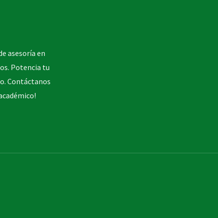
de asesoría en
ios. Potencia tu
to. Contáctanos
 académico!