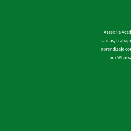
Asesoría Acad
tareas, trabajo
aprendizaje co
por WhatsA