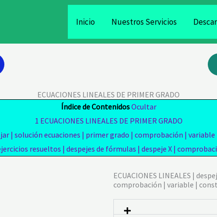
Inicio
Nuestros Servicios
Descar
ECUACIONES LINEALES DE PRIMER GRADO
Índice de Contenidos
Ocultar
1
ECUACIONES LINEALES DE PRIMER GRADO
 | solución ecuaciones | primer grado | comprobación | variable |
rcicios resueltos | despejes de fórmulas | despeje X | comprobació
ECUACIONES LINEALES | despejar
comprobación | variable | const